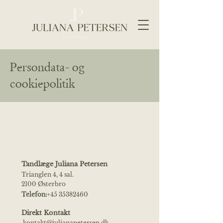
Persondata- og
cookiepolitik
Tandlæge Juliana Petersen
Trianglen 4, 4 sal.
2100 Østerbro
Telefon:
+45 35382460
Direkt Kontakt
kontakt@julianapetersen.dk