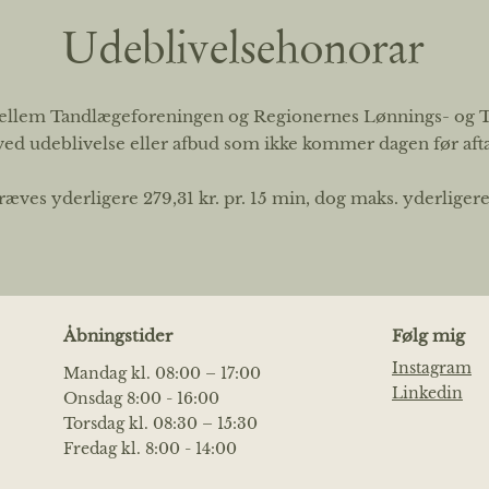
Udeblivelsehonorar
st mellem Tandlægeforeningen og Regionernes Lønnings- og
ved udeblivelse eller afbud som ikke kommer dagen før afta
ves yderligere 279,31 kr. pr. 15 min, dog maks. yderligere 
Åbningstider
Følg mig
Instagram
Mandag kl. 08:00 – 17:00
Linkedin
Onsdag 8:00 - 16:00
Torsdag kl. 08:30 – 15:30
Fredag kl. 8:00 - 14:00